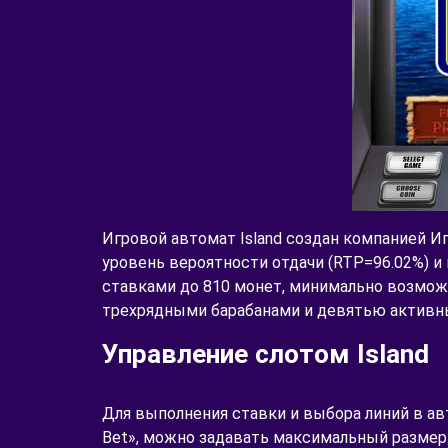
Игровой автомат Island создан компанией И
уровень вероятности отдачи (RTP=96.02%) 
ставками до 810 монет, минимально возможн
трехрядными барабанами и девятью активн
Управление слотом Island
Для выполнения ставки и выбора линий в ав
Bet», можно задавать максимальный размер 