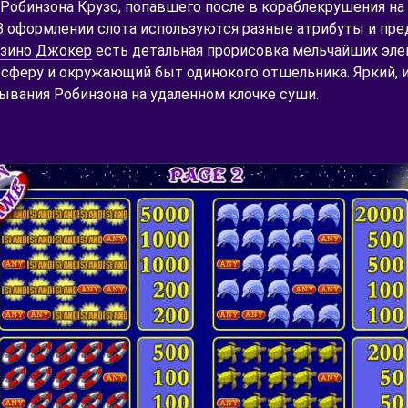
Робинзона Крузо, попавшего после в кораблекрушения на
). В оформлении слота используются разные атрибуты и пр
казино Джокер
есть детальная прорисовка мельчайших эле
осферу и окружающий быт одинокого отшельника. Яркий,
ывания Робинзона на удаленном клочке суши.