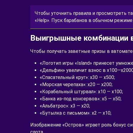
Чтобы уточнить правила и просмотреть т
«Help». Пуск барабанов в обычном режиме и
Выигрышные комбинации в 
Чтобы получать заветные призы в автомате 
«Логотип игры «Island» принесет умноже
«Дельфин» увеличит взнос в x100—x2000
«Спасательный круг»: x30 — x500;
«Морская черепаха»: x20 — x200;
«Корабельный штурвал»: x10 — x100;
«Банка из-под консервов»: x5 — x50;
«Альбатрос»: x3 — x20;
«Бутылка с письмом»: x2 — x10;
Изображение «Остров» играет роль бонус си
слота.