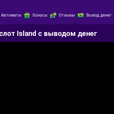
Автоматы
Бонусы
Отзывы
Вывод денег
слот Island с выводом денег