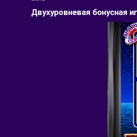
Двухуровневая бонусная и