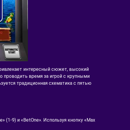
 привлекает интересный сюжет, высокий
о проводить время за игрой с крупными
ьзуется традиционная схематика с пятью
 (1-9) и «BetOne». Используя кнопку «Max