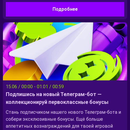
Подробнее
15.06 / 00:00 - 01.01 / 00:59
Подпишись на новый Телеграм-бот —
коллекционируй первоклассные бонусы
Стань подписчиком нашего нового Телеграм-бота и
собери эксклюзивные бонусы. Ещё больше
аппетитных вознаграждений для твоей игровой