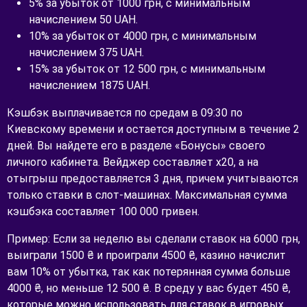
5% за убыток от 1000 грн, с минимальным
начислением 50 UAH.
10% за убыток от 4000 грн, с минимальным
начислением 375 UAH.
15% за убыток от 12 500 грн, с минимальным
начислением 1875 UAH.
Кэшбэк выплачивается по средам в 09:30 по
Киевскому времени и остается доступным в течение 2
дней. Вы найдете его в разделе «Бонусы» своего
личного кабинета. Вейджер составляет х20, а на
отыгрыш предоставляется 3 дня, причем учитываются
только ставки в слот-машинах. Максимальная сумма
кэшбэка составляет 100 000 гривен.
Пример: Если за неделю вы сделали ставок на 6000 грн,
выиграли 1500 ₴ и проиграли 4500 ₴, казино начислит
вам 10% от убытка, так как потерянная сумма больше
4000 ₴, но меньше 12 500 ₴. В среду у вас будет 450 ₴,
которые можно использовать для ставок в игровых