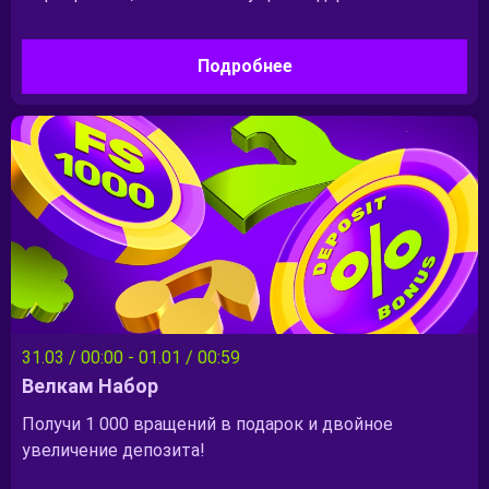
Подробнее
31.03 / 00:00 - 01.01 / 00:59
Велкам Набор
Получи 1 000 вращений в подарок и двойное
увеличение депозита!