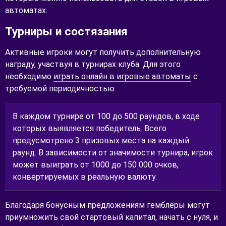
автоматах.
Турниры и состязания
Активные игроки могут получить дополнительную
награду, участвуя в турнирах клуба. Для этого
необходимо
играть онлайн в игровые автоматы
с
требуемой периодичностью.
В каждом турнире от 100 до 500 раундов, в ходе
которых выявляется победитель. Всего
предусмотрено 3 призовых места на каждый
раунд. В зависимости от значимости турнира, игрок
может выиграть от 1000 до 150 000 очков,
конвертируемых в реальную валюту.
Благодаря бонусным предложениям гемблеры могут
приумножить свой стартовый капитал, начать с нуля, и